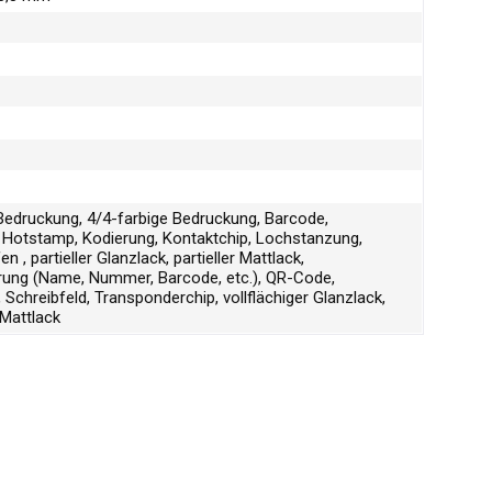
Bedruckung, 4/4-farbige Bedruckung, Barcode,
Hotstamp, Kodierung, Kontaktchip, Lochstanzung,
n , partieller Glanzlack, partieller Mattlack,
erung (Name, Nummer, Barcode, etc.), QR-Code,
 Schreibfeld, Transponderchip, vollflächiger Glanzlack,
 Mattlack