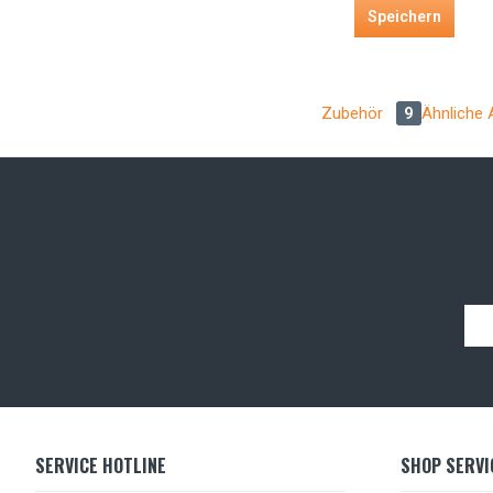
Speichern
Zubehör
9
Ähnliche A
SERVICE HOTLINE
SHOP SERVI