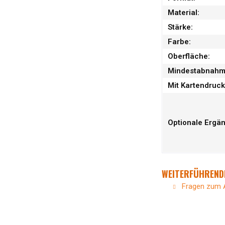
Material:
Stärke:
Farbe:
Oberfläche:
Mindestabnah
Mit Kartendruck
Optionale Ergä
WEITERFÜHRENDE
Fragen zum A