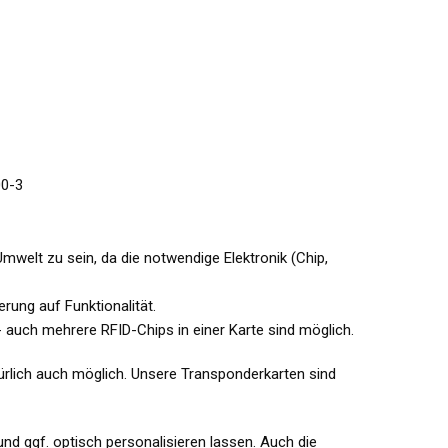
00-3
mwelt zu sein, da die notwendige Elektronik (Chip,
rung auf Funktionalität.
- auch mehrere RFID-Chips in einer Karte sind möglich.
ürlich auch möglich. Unsere Transponderkarten sind
d ggf. optisch personalisieren lassen. Auch die