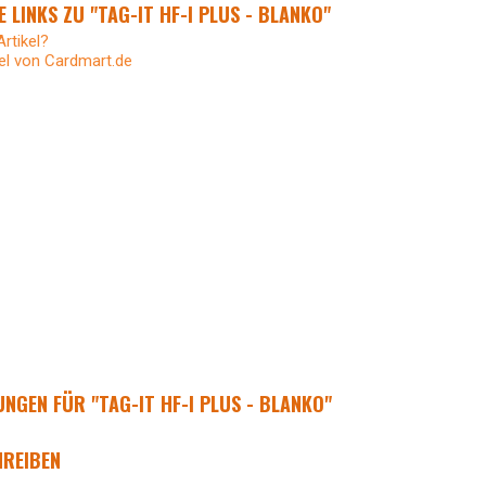
 LINKS ZU "TAG-IT HF-I PLUS - BLANKO"
rtikel?
el von Cardmart.de
GEN FÜR "TAG-IT HF-I PLUS - BLANKO"
REIBEN