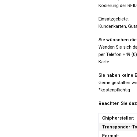
Kodierung der RFID
Einsatzgebiete:
Kundenkarten, Gutsc
Sie wünschen die 
Wenden Sie sich d
per Telefon +49 (0
Karte.
Sie haben keine 
Gerne gestalten wi
*kostenpflichtig
Beachten Sie daz
Chiphersteller:
Transponder-Ty
Format: