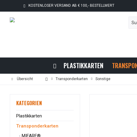
KOSTENLOSER VERSAND AB € 100,- BESTELLWERT
PLASTIKKARTEN
TRANSPO
Übersicht
Transponderkarten
Sonstige
KATEGORIEN
Plastikkarten
Transponderkarten
MIFARE®