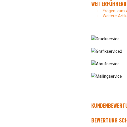
WEITERFÜHRENDE
Fragen zum A
Weitere Artik
KUNDENBEWERTUN
BEWERTUNG SCH