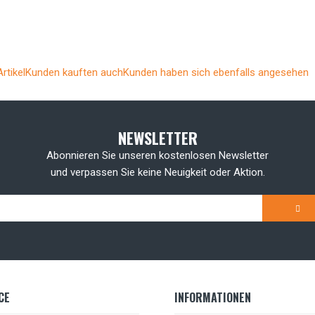
rtikel
Kunden kauften auch
Kunden haben sich ebenfalls angesehen
NEWSLETTER
Abonnieren Sie unseren kostenlosen Newsletter
und verpassen Sie keine Neuigkeit oder Aktion.
CE
INFORMATIONEN