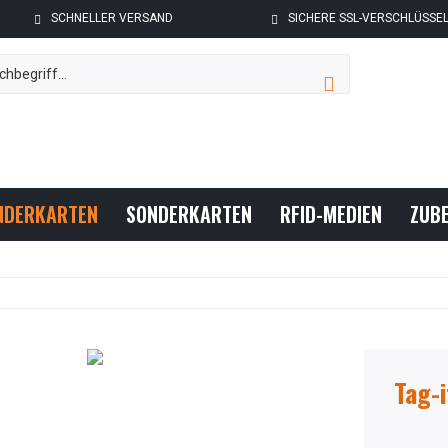
SCHNELLER VERSAND
SICHERE SSL-VERSCHLÜSSE
NDERKARTEN
SONDERKARTEN
RFID-MEDIEN
ZUB
Tag-i