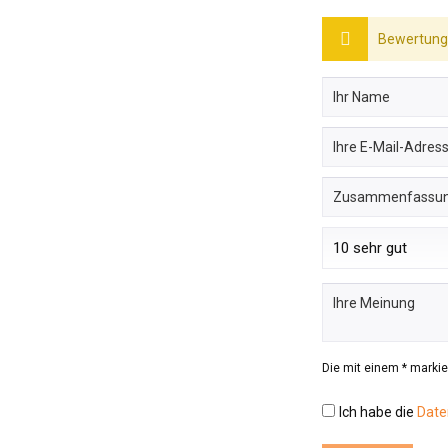
Bewertunge
Die mit einem * markier
Ich habe die
Date