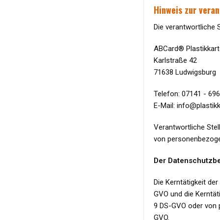
Hinweis zur veran
Die verantwortliche S
ABCard® Plastikkar
Karlstraße 42
71638 Ludwigsburg
Telefon: 07141 - 69
E-Mail: info@plastik
Verantwortliche Stel
von personenbezogen
Der Datenschutzbea
Die Kerntätigkeit de
GVO und die Kerntät
9 DS-GVO oder von p
GVO.