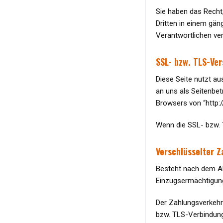
Sie haben das Recht, 
Dritten in einem gä
Verantwortlichen ver
SSL- bzw. TLS-Ve
Diese Seite nutzt au
an uns als Seitenbet
Browsers von “http:/
Wenn die SSL- bzw. T
Verschlüsselter Z
Besteht nach dem Ab
Einzugsermächtigung
Der Zahlungsverkehr 
bzw. TLS-Verbindung.