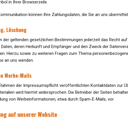
ol in Ihrer Browserzeile.
Kommunikation können Ihre Zahlungsdaten, die Sie an uns übermitteln
ng, Löschung
 der geltenden gesetzlichen Bestimmungen jederzeit das Recht auf 
aten, deren Herkunft und Empfänger und den Zweck der Datenverarbe
en. Hierzu sowie zu weiteren Fragen zum Thema personenbezogene 
e an uns wenden.
en Werbe-Mails
Rahmen der Impressumspflicht veröffentlichten Kontaktdaten zur Ü
rialien wird hiermit widersprochen. Die Betreiber der Seiten behalten 
ung von Werbeinformationen, etwa durch Spam-E-Mails, vor.
ung auf unserer Website