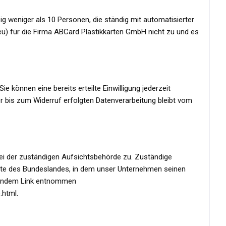
weniger als 10 Personen, die ständig mit automatisierter
eu) für die Firma ABCard Plastikkarten GmbH nicht zu und es
e können eine bereits erteilte Einwilligung jederzeit
er bis zum Widerruf erfolgten Datenverarbeitung bleibt vom
ei der zuständigen Aufsichtsbehörde zu. Zuständige
gte des Bundeslandes, in dem unser Unternehmen seinen
lgendem Link entnommen
.html.