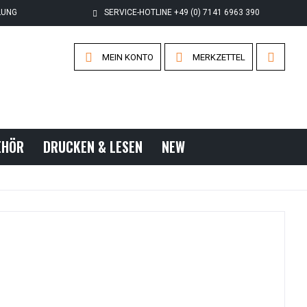
LUNG
SERVICE-HOTLINE +49 (0) 7141 6963 390
MEIN KONTO
MERKZETTEL
EHÖR
DRUCKEN & LESEN
NEW