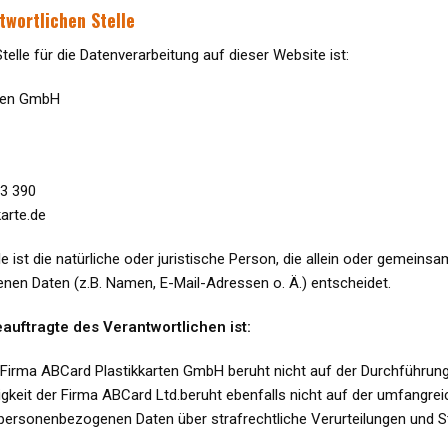
twortlichen Stelle
telle für die Datenverarbeitung auf dieser Website ist:
ten GmbH
63 390
karte.de
le ist die natürliche oder juristische Person, die allein oder gemein
en Daten (z.B. Namen, E-Mail-Adressen o. Ä.) entscheidet.
uftragte des Verantwortlichen ist:
r Firma ABCard Plastikkarten GmbH beruht nicht auf der Durchführun
igkeit der Firma ABCard Ltd.beruht ebenfalls nicht auf der umfangr
ersonenbezogenen Daten über strafrechtliche Verurteilungen und St