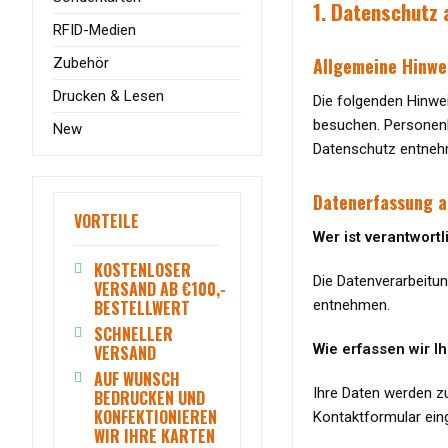
1. Datenschutz 
RFID-Medien
Allgemeine Hinwe
Zubehör
Drucken & Lesen
Die folgenden Hinwe
besuchen. Personenb
New
Datenschutz entnehm
Datenerfassung a
VORTEILE
Wer ist verantwort
KOSTENLOSER
Die Datenverarbeitu
VERSAND AB €100,-
BESTELLWERT
entnehmen.
SCHNELLER
Wie erfassen wir I
VERSAND
AUF WUNSCH
Ihre Daten werden zu
BEDRUCKEN UND
KONFEKTIONIEREN
Kontaktformular ein
WIR IHRE KARTEN