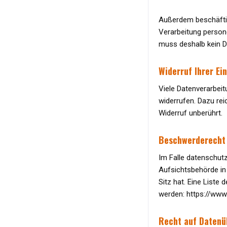
Außerdem beschäftig
Verarbeitung person
muss deshalb kein D
Widerruf Ihrer Ei
Viele Datenverarbeitu
widerrufen. Dazu rei
Widerruf unberührt.
Beschwerderecht 
Im Falle datenschut
Aufsichtsbehörde in
Sitz hat. Eine List
werden: https://www
Recht auf Datenü