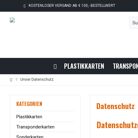
KOSTENLOSER VERSAND AB € 100,- BESTELLWERT
PLASTIKKARTEN
TRANSPO
Unser Datenschutz
KATEGORIEN
Datenschutz
Plastikkarten
Datenschutz
Transponderkarten
Sonderkarten