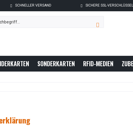
SCHNELLER VERSAND
SICHERE SSL-VERSCHLÜSSE
NDERKARTEN
SONDERKARTEN
RFID-MEDIEN
ZUB
erklärung