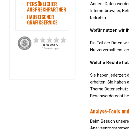
PERSÖNLICHER
Andere Daten werden
ANSPRECHPARTNER
Internetbrowser, Bet
HAUSEIGENER
betreten.
GRAFIKSERVICE
Wofür nutzen wir I
Ein Teil der Daten w
Nutzerverhaltens ve
Welche Rechte hab
Sie haben jederzeit
erhalten. Sie haben
Thema Datenschutz k
Beschwerderecht bei
Analyse-Tools und
Beim Besuch unserer
Analyseprogrammen. 