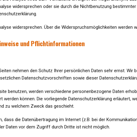
alyse widersprechen oder sie durch die Nichtbenutzung bestimmter To
enschutzerklärung.
nalyse widersprechen. Über die Widerspruchsmöglichkeiten werden wir
inweise und Pflichtinformationen
 Seiten nehmen den Schutz Ihrer persönlichen Daten sehr ernst. Wir
setzlichen Datenschutzvorschriften sowie dieser Datenschutzerklär
ite benutzen, werden verschiedene personenbezogene Daten erhobe
iert werden können. Die vorliegende Datenschutzerklärung erläutert, w
 und zu welchem Zweck das geschieht.
n, dass die Datenübertragung im Internet (z.B. bei der Kommunikation
er Daten vor dem Zugriff durch Dritte ist nicht möglich.