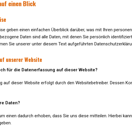
auf einen Blick
ise
ise geben einen einfachen Überblick darüber, was mit Ihren person
ezogene Daten sind alle Daten, mit denen Sie persönlich identifizi
en Sie unserer unter diesem Text aufgeführten Datenschutzerkläru
uf unserer Website
lich für die Datenerfassung auf dieser Website?
ng auf dieser Website erfolgt durch den Websitebetreiber. Dessen 
hre Daten?
m einen dadurch erhoben, dass Sie uns diese mitteilen. Hierbei kann e
geben.