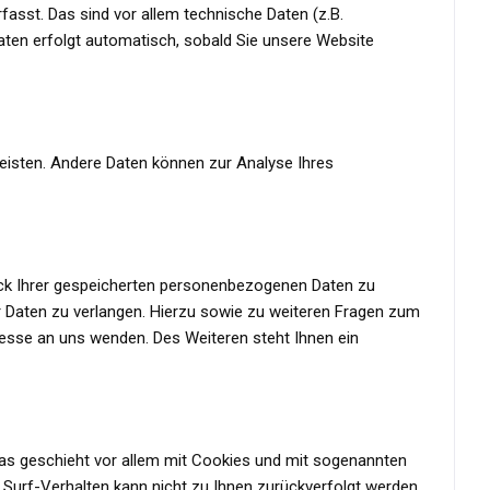
sst. Das sind vor allem technische Daten (z.B.
Daten erfolgt automatisch, sobald Sie unsere Website
rleisten. Andere Daten können zur Analyse Ihres
eck Ihrer gespeicherten personenbezogenen Daten zu
r Daten zu verlangen. Hierzu sowie zu weiteren Fragen zum
sse an uns wenden. Des Weiteren steht Ihnen ein
Das geschieht vor allem mit Cookies und mit sogenannten
Surf-Verhalten kann nicht zu Ihnen zurückverfolgt werden.