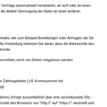
es Vertrags automatisiert verarbeiten, an sich oder an einen
die direkte Übertragung der Daten an einen anderen
nhalte, wie zum Beispiel Bestellungen oder Anfragen, die Sie
lte Verbindung erkennen Sie daran, dass die Adresszeile des
rzeile.
ermitteln, nicht von Dritten mitgelesen werden.
hre Zahlungsdaten (z.B. Kontonummer bei
gt.
hren) erfolgt ausschließlich über eine verschlüsselte SSL-
zeile des Browsers von "http://" auf "https://" wechselt und