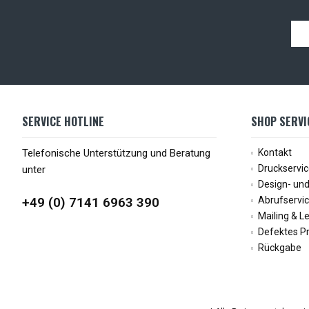
SERVICE HOTLINE
SHOP SERVI
Telefonische Unterstützung und Beratung
Kontakt
Druckservi
unter
Design- und
+49 (0) 7141 6963 390
Abrufservi
Mailing & L
Defektes P
Rückgabe