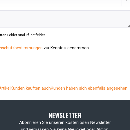
ten Felder sind Pflichtfelder.
nschutzbestimmungen
zur Kenntnis genommen.
rtikel
Kunden kauften auch
Kunden haben sich ebenfalls angesehen
NEWSLETTER
Abonnieren Sie unseren kostenlosen Newsletter
und verpassen Sie keine Neuigkeit oder Aktion.