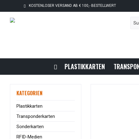
KOSTENLOSER VERSAND AB € 100,- BESTELLWERT
PLASTIKKARTEN
TRANSPO
KATEGORIEN
Plastikkarten
Transponderkarten
Sonderkarten
RFID-Medien