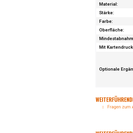
Material:
Stärke:
Farbe:
Oberfläche:
Mindestabnah
Mit Kartendruck
Optionale Ergä
WEITERFÜHRENDE
Fragen zum A