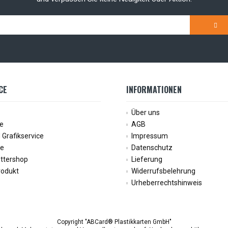
CE
INFORMATIONEN
Über uns
ce
AGB
 Grafikservice
Impressum
ce
Datenschutz
ettershop
Lieferung
rodukt
Widerrufsbelehrung
Urheberrechtshinweis
Copyright "ABCard® Plastikkarten GmbH"