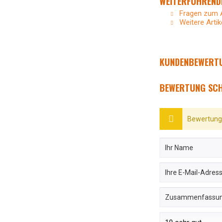
WEITERFÜHRENDE
Fragen zum A
Weitere Artik
KUNDENBEWERTU
BEWERTUNG SCH
Bewertunge