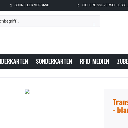
SCHNELLER VERSAND
SICHERE SSL-VERSCHLÜSSE
NDERKARTEN
SONDERKARTEN
RFID-MEDIEN
ZUB
Tran
- bl