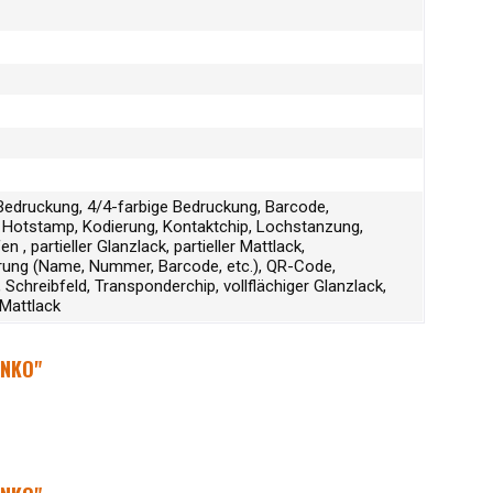
Bedruckung, 4/4-farbige Bedruckung, Barcode,
Hotstamp, Kodierung, Kontaktchip, Lochstanzung,
n , partieller Glanzlack, partieller Mattlack,
erung (Name, Nummer, Barcode, etc.), QR-Code,
 Schreibfeld, Transponderchip, vollflächiger Glanzlack,
 Mattlack
ANKO"