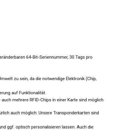
unveränderbaren 64-Bit-Seriennummer, 30 Tags pro
mwelt zu sein, da die notwendige Elektronik (Chip,
rung auf Funktionalität.
- auch mehrere RFID-Chips in einer Karte sind möglich.
ürlich auch möglich. Unsere Transponderkarten sind
d ggf. optisch personalisieren lassen. Auch die