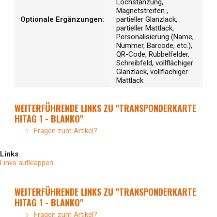
Lochstanzung,
Magnetstreifen ,
Optionale Ergänzungen:
partieller Glanzlack,
partieller Mattlack,
Personalisierung (Name,
Nummer, Barcode, etc.),
QR-Code, Rubbelfelder,
Schreibfeld, vollflächiger
Glanzlack, vollflächiger
Mattlack
WEITERFÜHRENDE LINKS ZU "TRANSPONDERKARTE
HITAG 1 - BLANKO"
Fragen zum Artikel?
Links
Links aufklappen
WEITERFÜHRENDE LINKS ZU "TRANSPONDERKARTE
HITAG 1 - BLANKO"
Fragen zum Artikel?