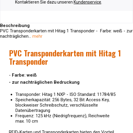
Kontaktieren Sie dazu unseren
Kundenservice
.
Beschreibung
PVC Transponderkarten mit Hitag 1 Transponder - Farbe: weiß - zur
nachträglichen...
mehr
PVC Transponderkarten mit Hitag 1
Transponder
-
Farbe: weiß
-
zur nachträglichen Bedruckung
Transponder: Hitag 1 NXP - ISO Standard: 11784/85
Speicherkapazität: 256 Bytes, 32 Bit Access Key,
blockweiser Schreibschutz, verschlüsselte
Datenübertragung
Frequenz: 125 kHz (Niedrigfrequenz), Reichweite
max. 10 cm
RFID-Karten und Transponderkarten bieten den Vorteil,