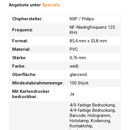
Angebote unter
Specials
.
Chiphersteller:
NXP / Philips
NF-Niedrigfrequenz 125
Frequenz:
KHz
Format:
85,4 mm x 53,8 mm
Material:
PVC
Stärke:
0,76 mm
Farbe:
weiß
Oberfläche:
glänzend
Mindestabnahmemenge:
100 Stück
Mit Kartendrucker
Ja
bedruckbar:
4/0-farbige Bedruckung,
4/4-farbige Bedruckung,
Barcode, Hologramm,
Hotstamp, Kodierung,
Kontaktchip,