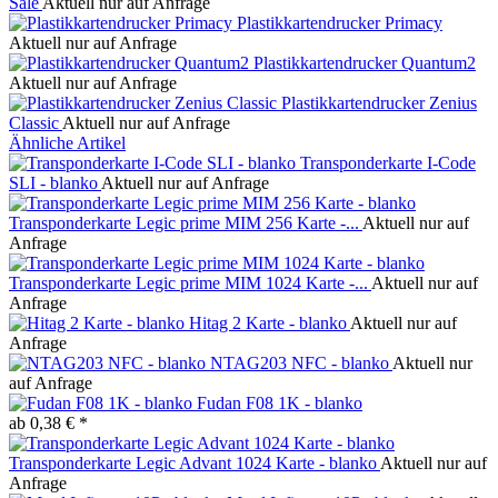
Sale
Aktuell nur auf Anfrage
Plastikkartendrucker Primacy
Aktuell nur auf Anfrage
Plastikkartendrucker Quantum2
Aktuell nur auf Anfrage
Plastikkartendrucker Zenius
Classic
Aktuell nur auf Anfrage
Ähnliche Artikel
Transponderkarte I-Code
SLI - blanko
Aktuell nur auf Anfrage
Transponderkarte Legic prime MIM 256 Karte -...
Aktuell nur auf
Anfrage
Transponderkarte Legic prime MIM 1024 Karte -...
Aktuell nur auf
Anfrage
Hitag 2 Karte - blanko
Aktuell nur auf
Anfrage
NTAG203 NFC - blanko
Aktuell nur
auf Anfrage
Fudan F08 1K - blanko
ab 0,38 € *
Transponderkarte Legic Advant 1024 Karte - blanko
Aktuell nur auf
Anfrage