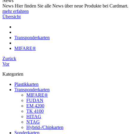
News
News Hier finden Sie alle News über neue Produkte bei Cardmart.
mehr erfahren
Übersicht
Transponderkarten
MIFARE®
Zurück
Vor
Kategorien
Plastikkarten
Transponderkarten
MIFARE®
FUDAN
EM 4200
TK 4100
HITAG
NTAG
Hybrid-/Chipkarten
Sonderkarten