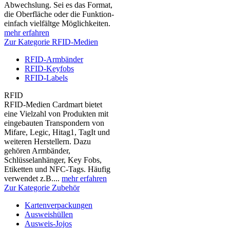
Abwechslung. Sei es das Format,
die Oberfläche oder die Funktion-
einfach vielfältge Möglichkeiten.
mehr erfahren
Zur Kategorie RFID-Medien
RFID-Armbänder
RFID-Keyfobs
RFID-Labels
RFID
RFID-Medien Cardmart bietet
eine Vielzahl von Produkten mit
eingebauten Transpondern von
Mifare, Legic, Hitag1, TagIt und
weiteren Herstellern. Dazu
gehören Armbänder,
Schlüsselanhänger, Key Fobs,
Etiketten und NFC-Tags. Häufig
verwendet z.B....
mehr erfahren
Zur Kategorie Zubehör
Kartenverpackungen
Ausweishüllen
Ausweis-Jojos