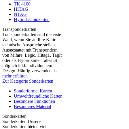
TK 4100
HITAG
NTAG
Hybrid-/Chipkarten
Transponderkarten
Transponderkarten sind die erste
Wahl, wenn Sie an Ihre Karte
technische Ansprüche stellen.
Ausgestattet mit Transpondern
von Mifare, Legic, Hitag1, TagIt
oder als Hybridkarte – alles ist
möglich inkl. individuellem
Design. Häufig verwendet als...
mehr erfahren
Zur Kategorie Sonderkarten
Sonderformat Karten
Umweltfreundliche Karten
Besondere Funktionen
Besonderes Material
Sonderkarten
Sonderkarten Unsere
Sonderkarten bieten viel