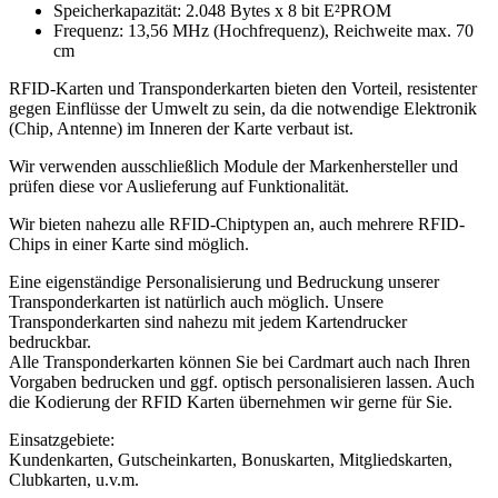
Speicherkapazität: 2.048 Bytes x 8 bit E²PROM
Frequenz: 13,56 MHz (Hochfrequenz), Reichweite max. 70
cm
RFID-Karten und Transponderkarten bieten den Vorteil, resistenter
gegen Einflüsse der Umwelt zu sein, da die notwendige Elektronik
(Chip, Antenne) im Inneren der Karte verbaut ist.
Wir verwenden ausschließlich Module der Markenhersteller und
prüfen diese vor Auslieferung auf Funktionalität.
Wir bieten nahezu alle RFID-Chiptypen an, auch mehrere RFID-
Chips in einer Karte sind möglich.
Eine eigenständige Personalisierung und Bedruckung unserer
Transponderkarten ist natürlich auch möglich. Unsere
Transponderkarten sind nahezu mit jedem Kartendrucker
bedruckbar.
Alle Transponderkarten können Sie bei Cardmart auch nach Ihren
Vorgaben bedrucken und ggf. optisch personalisieren lassen. Auch
die Kodierung der RFID Karten übernehmen wir gerne für Sie.
Einsatzgebiete:
Kundenkarten, Gutscheinkarten, Bonuskarten, Mitgliedskarten,
Clubkarten, u.v.m.