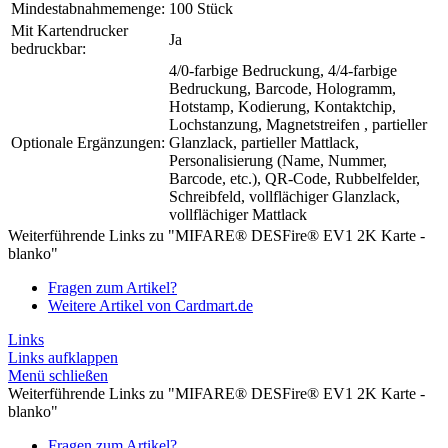
Mindestabnahmemenge:
100 Stück
Mit Kartendrucker
Ja
bedruckbar:
4/0-farbige Bedruckung, 4/4-farbige
Bedruckung, Barcode, Hologramm,
Hotstamp, Kodierung, Kontaktchip,
Lochstanzung, Magnetstreifen , partieller
Optionale Ergänzungen:
Glanzlack, partieller Mattlack,
Personalisierung (Name, Nummer,
Barcode, etc.), QR-Code, Rubbelfelder,
Schreibfeld, vollflächiger Glanzlack,
vollflächiger Mattlack
Weiterführende Links zu "MIFARE® DESFire® EV1 2K Karte -
blanko"
Fragen zum Artikel?
Weitere Artikel von Cardmart.de
Links
Links aufklappen
Menü schließen
Weiterführende Links zu "MIFARE® DESFire® EV1 2K Karte -
blanko"
Fragen zum Artikel?