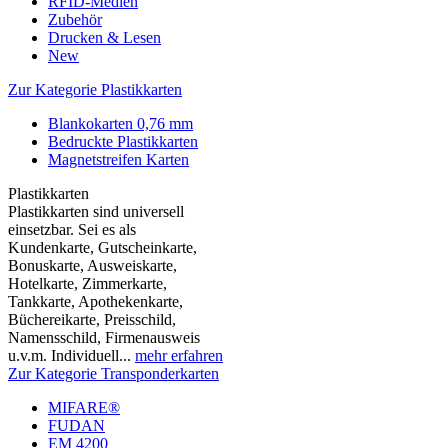
RFID-Medien
Zubehör
Drucken & Lesen
New
Zur Kategorie Plastikkarten
Blankokarten 0,76 mm
Bedruckte Plastikkarten
Magnetstreifen Karten
Plastikkarten
Plastikkarten sind universell
einsetzbar. Sei es als
Kundenkarte, Gutscheinkarte,
Bonuskarte, Ausweiskarte,
Hotelkarte, Zimmerkarte,
Tankkarte, Apothekenkarte,
Büchereikarte, Preisschild,
Namensschild, Firmenausweis
u.v.m. Individuell...
mehr erfahren
Zur Kategorie Transponderkarten
MIFARE®
FUDAN
EM 4200