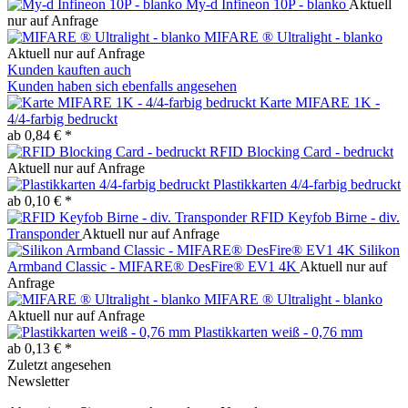
My-d Infineon 10P - blanko
Aktuell
nur auf Anfrage
MIFARE ® Ultralight - blanko
Aktuell nur auf Anfrage
Kunden kauften auch
Kunden haben sich ebenfalls angesehen
Karte MIFARE 1K -
4/4-farbig bedruckt
ab 0,84 € *
RFID Blocking Card - bedruckt
Aktuell nur auf Anfrage
Plastikkarten 4/4-farbig bedruckt
ab 0,10 € *
RFID Keyfob Birne - div.
Transponder
Aktuell nur auf Anfrage
Silikon
Armband Classic - MIFARE® DesFire® EV1 4K
Aktuell nur auf
Anfrage
MIFARE ® Ultralight - blanko
Aktuell nur auf Anfrage
Plastikkarten weiß - 0,76 mm
ab 0,13 € *
Zuletzt angesehen
Newsletter