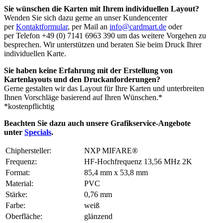
Sie wünschen die Karten mit Ihrem individuellen Layout?
Wenden Sie sich dazu gerne an unser Kundencenter
per
Kontaktformular
, per Mail an
info@cardmart.de
oder
per Telefon +49 (0) 7141 6963 390 um das weitere Vorgehen zu
besprechen. Wir unterstützen und beraten Sie beim Druck Ihrer
individuellen Karte.
Sie haben keine Erfahrung mit der Erstellung von
Kartenlayouts und den Druckanforderungen?
Gerne gestalten wir das Layout für Ihre Karten und unterbreiten
Ihnen Vorschläge basierend auf Ihren Wünschen.*
*kostenpflichtig
Beachten Sie dazu auch unsere Grafikservice-Angebote
unter
Specials
.
Chiphersteller:
NXP MIFARE®
Frequenz:
HF-Hochfrequenz 13,56 MHz 2K
Format:
85,4 mm x 53,8 mm
Material:
PVC
Stärke:
0,76 mm
Farbe:
weiß
Oberfläche:
glänzend