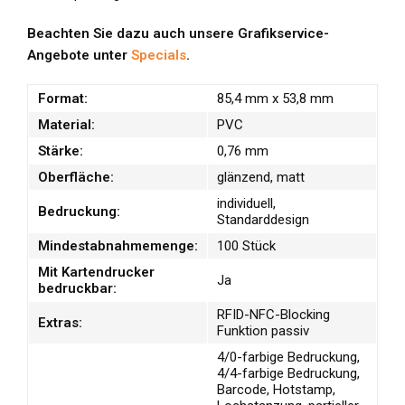
Beachten Sie dazu auch unsere Grafikservice-
Angebote unter
Specials
.
Format:
85,4 mm x 53,8 mm
Material:
PVC
Stärke:
0,76 mm
Oberfläche:
glänzend, matt
individuell,
Bedruckung:
Standarddesign
Mindestabnahmemenge:
100 Stück
Mit Kartendrucker
Ja
bedruckbar:
RFID-NFC-Blocking
Extras:
Funktion passiv
4/0-farbige Bedruckung,
4/4-farbige Bedruckung,
Barcode, Hotstamp,