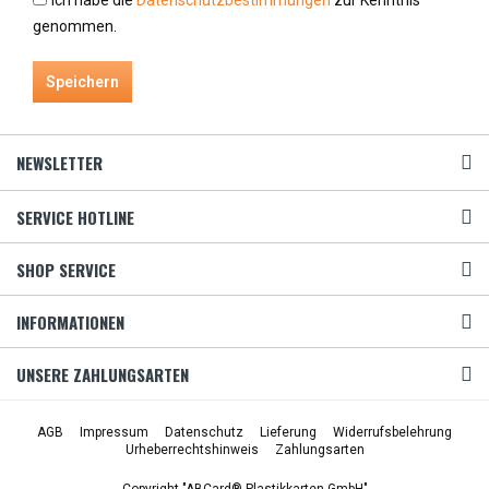
Ich habe die
Datenschutzbestimmungen
zur Kenntnis
genommen.
Speichern
NEWSLETTER
SERVICE HOTLINE
SHOP SERVICE
INFORMATIONEN
UNSERE ZAHLUNGSARTEN
AGB
Impressum
Datenschutz
Lieferung
Widerrufsbelehrung
Urheberrechtshinweis
Zahlungsarten