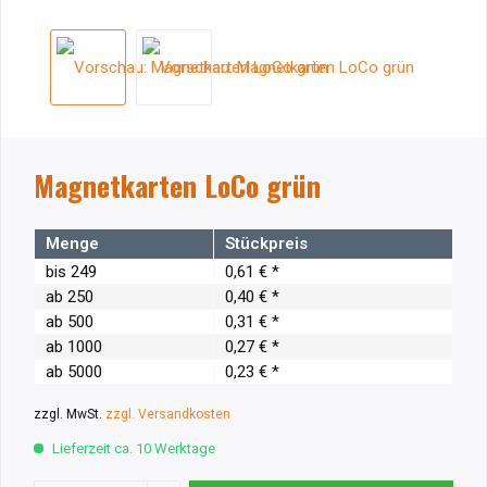
Magnetkarten LoCo grün
Menge
Stückpreis
bis
249
0,61 € *
ab
250
0,40 € *
ab
500
0,31 € *
ab
1000
0,27 € *
ab
5000
0,23 € *
zzgl. MwSt.
zzgl. Versandkosten
Lieferzeit ca. 10 Werktage