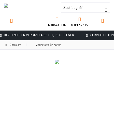
MERKZETTEL
MEIN KONTO
KOSTENLOSER VERSAND AB € 100,- BESTELLWERT
SERVICE-HOTLINE
Übersicht
Magnetstreifen Karten