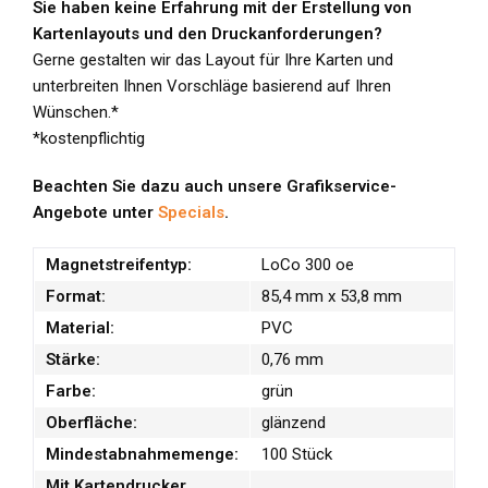
Sie haben keine Erfahrung mit der Erstellung von
Kartenlayouts und den Druckanforderungen?
Gerne gestalten wir das Layout für Ihre Karten und
unterbreiten Ihnen Vorschläge basierend auf Ihren
Wünschen.*
*kostenpflichtig
Beachten Sie dazu auch unsere Grafikservice-
Angebote unter
Specials
.
Magnetstreifentyp:
LoCo 300 oe
Format:
85,4 mm x 53,8 mm
Material:
PVC
Stärke:
0,76 mm
Farbe:
grün
Oberfläche:
glänzend
Mindestabnahmemenge:
100 Stück
Mit Kartendrucker