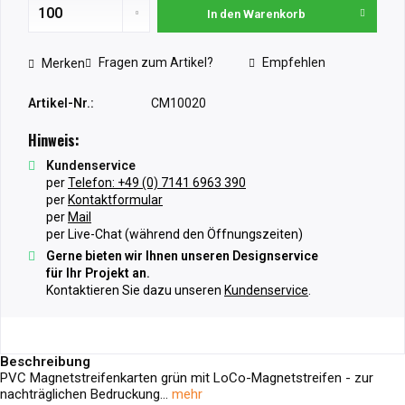
In den
Warenkorb
Fragen zum Artikel?
Empfehlen
Merken
Artikel-Nr.:
CM10020
Hinweis:
Kundenservice
per
Telefon: +49 (0) 7141 6963 390
per
Kontaktformular
per
Mail
per Live-Chat (während den Öffnungszeiten)
Gerne bieten wir Ihnen unseren Designservice
für Ihr Projekt an.
Kontaktieren Sie dazu unseren
Kundenservice
.
Beschreibung
PVC Magnetstreifenkarten grün mit LoCo-Magnetstreifen - zur
nachträglichen Bedruckung...
mehr