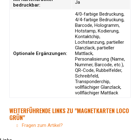
Ja
bedruckbar:
4/0-farbige Bedruckung,
4/4-farbige Bedruckung,
Barcode, Hologramm,
Hotstamp, Kodierung,
Kontaktchip,
Lochstanzung, partieller
Glanzlack, partieller
Optionale Ergänzungen:
Mattlack,
Personalisierung (Name,
Nummer, Barcode, etc.),
QR-Code, Rubbelfelder,
Schreibfeld,
Transponderchip,
vollflächiger Glanzlack,
vollflächiger Mattlack
WEITERFÜHRENDE LINKS ZU "MAGNETKARTEN LOCO
GRÜN"
Fragen zum Artikel?