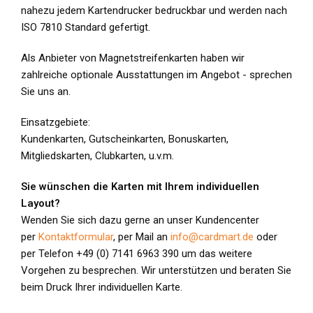
nahezu jedem Kartendrucker bedruckbar und werden nach
ISO 7810 Standard gefertigt.
Als Anbieter von Magnetstreifenkarten haben wir
zahlreiche optionale Ausstattungen im Angebot - sprechen
Sie uns an.
Einsatzgebiete:
Kundenkarten, Gutscheinkarten, Bonuskarten,
Mitgliedskarten, Clubkarten, u.v.m.
Sie wünschen die Karten mit Ihrem individuellen
Layout?
Wenden Sie sich dazu gerne an unser Kundencenter
per
Kontaktformular
, per Mail an
info@cardmart.de
oder
per Telefon +49 (0) 7141 6963 390 um das weitere
Vorgehen zu besprechen. Wir unterstützen und beraten Sie
beim Druck Ihrer individuellen Karte.