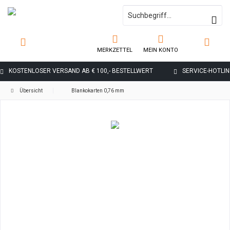
MERKZETTEL
MEIN KONTO
KOSTENLOSER VERSAND AB € 100,- BESTELLWERT
SERVICE-HOTLINE
Übersicht
Blankokarten 0,76 mm