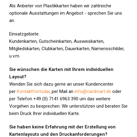
Als Anbieter von Plastikkarten haben wir zahlreiche
optionale Ausstattungen im Angebot - sprechen Sie uns
an.
Einsatzgebiete:
Kundenkarten, Gutscheinkarten, Ausweiskarten,
Mitgliedskarten, Clubkarten, Dauerkarten, Namensschilder,
u.v.m.
Sie wünschen die Karten mit Ihrem individuellen
Layout?
Wenden Sie sich dazu gerne an unser Kundencenter
per
Kontaktformular
, per Mail an
info@cardmart.de
oder
per Telefon +49 (0) 7141 6963 390 um das weitere
Vorgehen zu besprechen. Wir unterstützen und beraten Sie
beim Druck Ihrer individuellen Karte.
Sie haben keine Erfahrung mit der Erstellung von
Kartenlayouts und den Druckanforderungen?