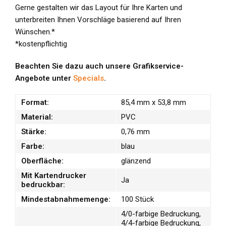
Gerne gestalten wir das Layout für Ihre Karten und
unterbreiten Ihnen Vorschläge basierend auf Ihren
Wünschen.*
*kostenpflichtig
Beachten Sie dazu auch unsere Grafikservice-
Angebote unter
Specials
.
Format:
85,4 mm x 53,8 mm
Material:
PVC
Stärke:
0,76 mm
Farbe:
blau
Oberfläche:
glänzend
Mit Kartendrucker
Ja
bedruckbar:
Mindestabnahmemenge:
100 Stück
4/0-farbige Bedruckung,
4/4-farbige Bedruckung,