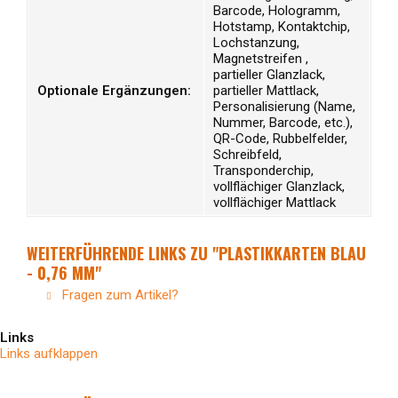
Barcode, Hologramm,
Hotstamp, Kontaktchip,
Lochstanzung,
Magnetstreifen ,
partieller Glanzlack,
Optionale Ergänzungen:
partieller Mattlack,
Personalisierung (Name,
Nummer, Barcode, etc.),
QR-Code, Rubbelfelder,
Schreibfeld,
Transponderchip,
vollflächiger Glanzlack,
vollflächiger Mattlack
WEITERFÜHRENDE LINKS ZU "PLASTIKKARTEN BLAU
- 0,76 MM"
Fragen zum Artikel?
Links
Links aufklappen