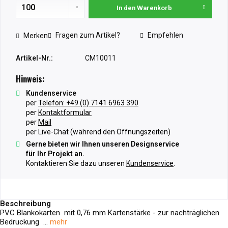
In den
Warenkorb
Fragen zum Artikel?
Empfehlen
Merken
Artikel-Nr.:
CM10011
Hinweis:
Kundenservice
per
Telefon: +49 (0) 7141 6963 390
per
Kontaktformular
per
Mail
per Live-Chat (während den Öffnungszeiten)
Gerne bieten wir Ihnen unseren Designservice
für Ihr Projekt an.
Kontaktieren Sie dazu unseren
Kundenservice
.
Beschreibung
PVC Blankokarten mit 0,76 mm Kartenstärke - zur nachträglichen
Bedruckung ...
mehr