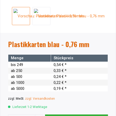
Plastikkarten blau - 0,76 mm
Menge
Stückpreis
bis
249
0,54 € *
ab
250
0,33 € *
ab
500
0,24 € *
ab
1000
0,22 € *
ab
5000
0,19 € *
zzgl. MwSt.
zzgl. Versandkosten
Lieferzeit 1-2 Werktage