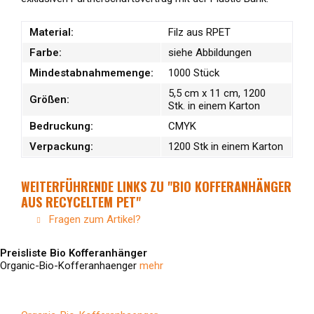
Material:
Filz aus RPET
Farbe:
siehe Abbildungen
Mindestabnahmemenge:
1000 Stück
5,5 cm x 11 cm, 1200
Größen:
Stk. in einem Karton
Bedruckung:
CMYK
Verpackung:
1200 Stk in einem Karton
WEITERFÜHRENDE LINKS ZU "BIO KOFFERANHÄNGER
AUS RECYCELTEM PET"
Fragen zum Artikel?
Preisliste Bio Kofferanhänger
Organic-Bio-Kofferanhaenger
mehr