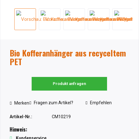
Bio Kofferanhänger aus recyceltem
PET
Produkt anfragen
Fragen zum Artikel?
Empfehlen
Merken
Artikel-Nr.:
CM10219
Hinweis:
Kundenservice