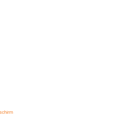
schirm