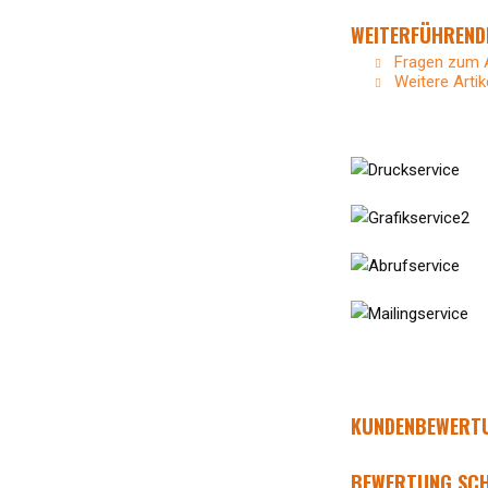
WEITERFÜHRENDE
Fragen zum A
Weitere Artik
KUNDENBEWERTU
BEWERTUNG SCH