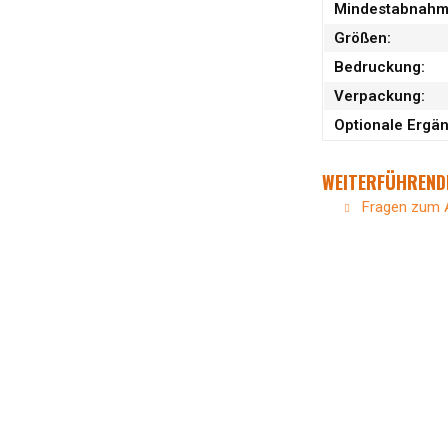
Mindestabnah
Größen:
Bedruckung:
Verpackung:
Optionale Ergä
WEITERFÜHRENDE
Fragen zum A