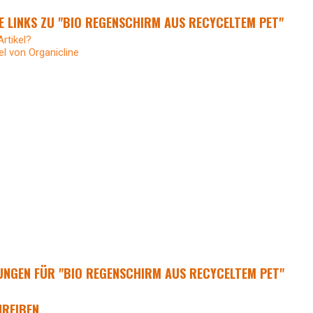
 LINKS ZU "BIO REGENSCHIRM AUS RECYCELTEM PET"
rtikel?
el von Organicline
NGEN FÜR "BIO REGENSCHIRM AUS RECYCELTEM PET"
REIBEN