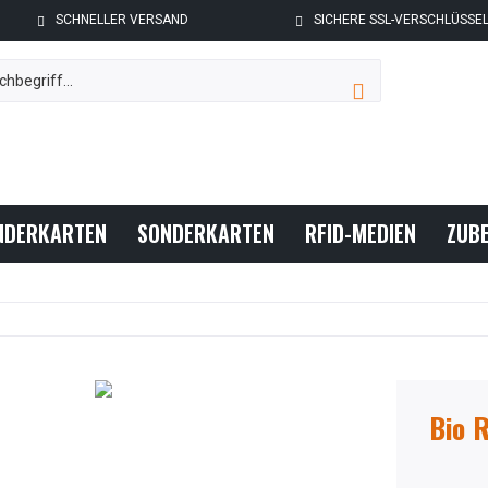
SCHNELLER VERSAND
SICHERE SSL-VERSCHLÜSSE
NDERKARTEN
SONDERKARTEN
RFID-MEDIEN
ZUB
Bio 