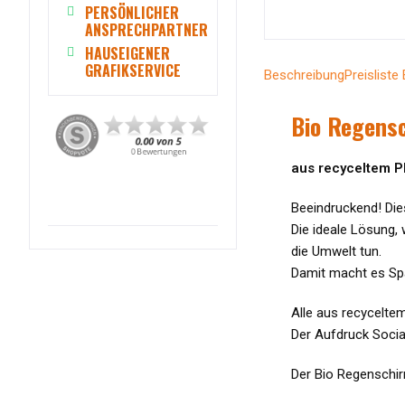
PERSÖNLICHER
ANSPRECHPARTNER
HAUSEIGENER
GRAFIKSERVICE
Beschreibung
Preislist
Bio Regens
aus recyceltem 
Beeindruckend! Dies
Die ideale Lösung,
die Umwelt tun.
Damit macht es Sp
Alle aus recyceltem
Der Aufdruck Social
Der Bio Regenschir