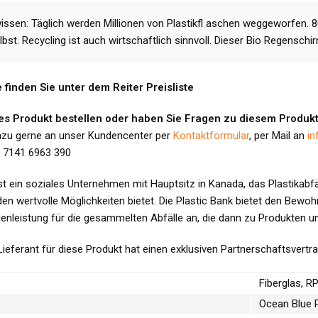
issen: Täglich werden Millionen von Plastikfl aschen weggeworfen.
lbst. Recycling ist auch wirtschaftlich sinnvoll. Dieser Bio Regensch
e finden Sie unter dem Reiter Preisliste
es Produkt bestellen oder haben Sie Fragen zu diesem Produk
azu gerne an unser Kundencenter per
Kontaktformular
, per Mail an
in
) 7141 6963 390
ist ein soziales Unternehmen mit Hauptsitz in Kanada, das Plastikabf
n wertvolle Möglichkeiten bietet. Die Plastic Bank bietet den Bewohn
enleistung für die gesammelten Abfälle an, die dann zu Produkten un
ieferant für diese Produkt hat einen exklusiven Partnerschaftsvertra
Fiberglas, R
Ocean Blue 