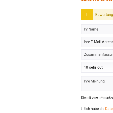
Bewertunge
Die mit einem * markier
Ich habe die
Date