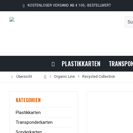
KOSTENLOSER VERSAND AB € 100,- BESTELLWERT
PLASTIKKARTEN
TRANSPO
Übersicht
Organic Line
Recycled Collection
KATEGORIEN
Plastikkarten
Transponderkarten
Sonderkarten