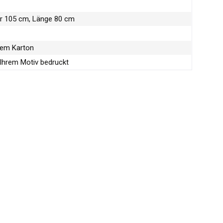
 105 cm, Länge 80 cm
inem Karton
 Ihrem Motiv bedruckt