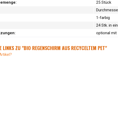
memenge:
25 Stück
Durchmesser
1-farbig
24 Stk. in e
nzungen:
optional mit
 LINKS ZU "BIO REGENSCHIRM AUS RECYCELTEM PET"
rtikel?