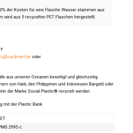
 80% der Kosten für eine Flasche Wasser stammen aus
irm wird aus 5 recycelten PET Flaschen hergestellt.
t?
fo@cardmart.de
oder
älle aus unseren Ozeanen beseitigt und gleichzeitig
ern von Haiti, den Philippinen und Indonesien Bargeld oder
ter der Marke Social Plastic® recycelt werden.
g mit der Plastic Bank.
PET
PMS 2995 c