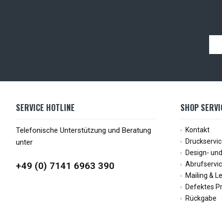
SERVICE HOTLINE
SHOP SERVI
Telefonische Unterstützung und Beratung
Kontakt
Druckservi
unter
Design- und
+49 (0) 7141 6963 390
Abrufservi
Mailing & L
Defektes P
Rückgabe