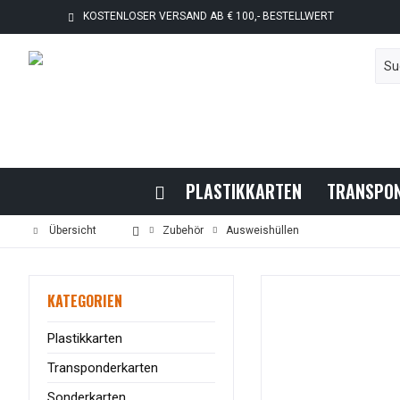
KOSTENLOSER VERSAND AB € 100,- BESTELLWERT
PLASTIKKARTEN
TRANSPO
Übersicht
Zubehör
Ausweishüllen
KATEGORIEN
Plastikkarten
Transponderkarten
Sonderkarten