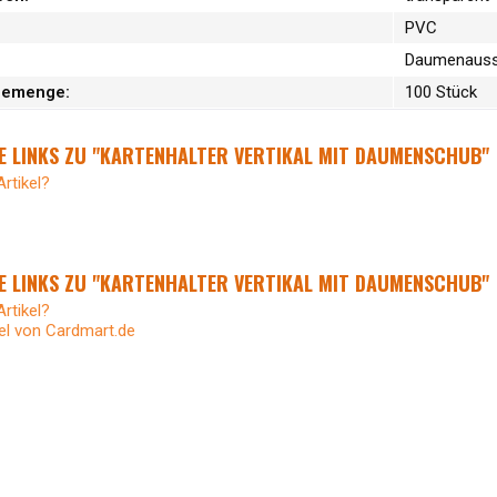
PVC
Daumenaus
memenge:
100 Stück
 LINKS ZU "KARTENHALTER VERTIKAL MIT DAUMENSCHUB"
rtikel?
 LINKS ZU "KARTENHALTER VERTIKAL MIT DAUMENSCHUB"
rtikel?
el von Cardmart.de