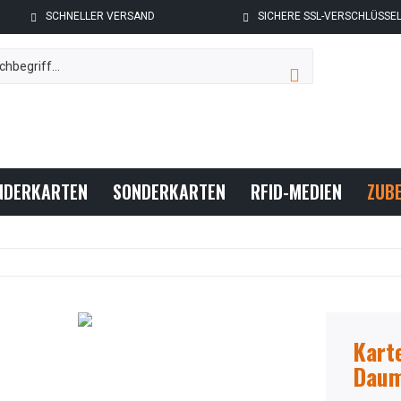
SCHNELLER VERSAND
SICHERE SSL-VERSCHLÜSSE
NDERKARTEN
SONDERKARTEN
RFID-MEDIEN
ZUB
Karte
Daum