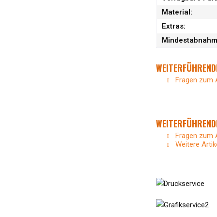
Material:
Extras:
Mindestabnah
WEITERFÜHRENDE
Fragen zum A
WEITERFÜHRENDE
Fragen zum A
Weitere Artik