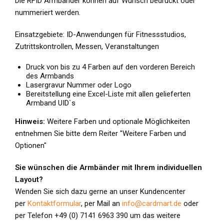
Die RFID Armbänder können auf Wunsch bedruckt oder
nummeriert werden.
Einsatzgebiete: ID-Anwendungen für Fitnessstudios,
Zutrittskontrollen, Messen, Veranstaltungen
Druck von bis zu 4 Farben auf den vorderen Bereich
des Armbands
Lasergravur Nummer oder Logo
Bereitstellung eine Excel-Liste mit allen gelieferten
Armband UID`s
Hinweis:
Weitere Farben und optionale Möglichkeiten
entnehmen Sie bitte dem Reiter "Weitere Farben und
Optionen"
Sie wünschen die Armbänder mit Ihrem individuellen
Layout?
Wenden Sie sich dazu gerne an unser Kundencenter
per
Kontaktformular
, per Mail an
info@cardmart.de
oder
per Telefon +49 (0) 7141 6963 390 um das weitere