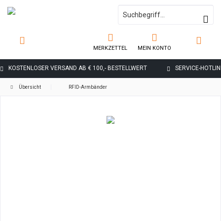
MERKZETTEL
MEIN KONTO
KOSTENLOSER VERSAND AB € 100,- BESTELLWERT
SERVICE-HOTLINE
Übersicht
RFID-Armbänder