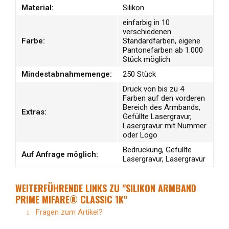
Material:
Silikon
einfarbig in 10
verschiedenen
Farbe:
Standardfarben, eigene
Pantonefarben ab 1.000
Stück möglich
Mindestabnahmemenge:
250 Stück
Druck von bis zu 4
Farben auf den vorderen
Bereich des Armbands,
Extras:
Gefüllte Lasergravur,
Lasergravur mit Nummer
oder Logo
Bedruckung, Gefüllte
Auf Anfrage möglich:
Lasergravur, Lasergravur
WEITERFÜHRENDE LINKS ZU "SILIKON ARMBAND
PRIME MIFARE® CLASSIC 1K"
Fragen zum Artikel?