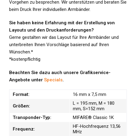
Vorgehen zu besprechen. Wir unterstützen und beraten Sie
beim Druck Ihrer individuellen Armbänder.
Sie haben keine Erfahrung mit der Erstellung von
Layouts und den Druckanforderungen?
Gerne gestalten wir das Layout für Ihre Armbänder und
unterbreiten Ihnen Vorschläge basierend auf Ihren
Wünschen.*
*kostenpflichtig
Beachten Sie dazu auch unsere Grafikservice-
Angebote unter
Specials
.
Format:
16 mm x 7,5 mm
L = 195 mm, M = 180
Größen:
mm, S=152 mm
Transponder-Typ:
MIFARE® Classic 1K
HF-Hochfrequenz 13,56
Frequenz:
MHz