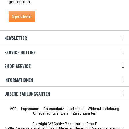
genommen.
Speichern
NEWSLETTER
SERVICE HOTLINE
SHOP SERVICE
INFORMATIONEN
UNSERE ZAHLUNGSARTEN
AGB
Impressum
Datenschutz
Lieferung
Widerrufsbelehrung
Urheberrechtshinweis
Zahlungsarten
Copyright "ABCard® Plastikkarten GmbH"
* Alle Preise verstehen sich zzgl. Mehrwertsteuer und
Versandkosten
und