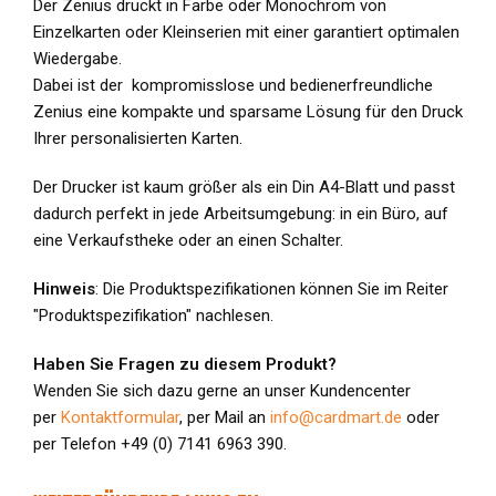
Der Zenius druckt in Farbe oder Monochrom von
Einzelkarten oder Kleinserien mit einer garantiert
optimalen
Wiedergabe.
Dabei ist der kompromisslose und bedienerfreundliche
Zenius eine kompakte und sparsame Lösung für den
Druck
Ihrer personalisierten Karten.
Der Drucker ist kaum größer als ein
Din A4-Blatt und passt
dadurch perfekt
in jede Arbeitsumgebung: in ein Büro,
auf
eine Verkaufstheke oder an einen
Schalter.
Hinweis
: Die Produktspezifikationen können Sie im Reiter
"Produktspezifikation" nachlesen.
Haben Sie Fragen zu diesem Produkt?
Wenden Sie sich dazu gerne an unser Kundencenter
per
Kontaktformular
, per Mail an
info@cardmart.de
oder
per Telefon +49 (0) 7141 6963 390.